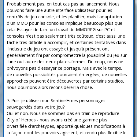
Probablement pas, en tout cas pas au lancement. Nous
pouvons faire une autre interface utilisateur pour les
contrôls de jeu console, et les planifier, mais l'adaptation
d'un MMO pour les consoles implique beaucoup plus que
cela. Essayer de faire un travail de MMORPG sur PC et
consoles n'est pas seulement très coûteux, c'est aussi une
tâche très difficile a accomplir, et certaines tentatives dans
l'industrie du jeu ont essayé et jusqu'à présent ont
généralement fini par compromettre la jouabilité du jeu sur
l'une ou l'autre des deux plates-formes. Du coup, nous ne
prévoyons pas d'essayer ce portage. Mais avec le temps,
de nouvelles possibilités pourraient émergées, de nouvelles
approches peuvent être découvertes par certains studios,
nous pourrions alors reconsidérer la chose.
7. Puis-je utiliser mon Sentinel+mes personnages
sauvegardés dans votre jeu?
Oui et non. Nous ne sommes pas en train de reproduire
City of Heroes - nous avons créé une gamme plus
diversifiée d'archétypes, apporté quelques modifications à
la façon dont les pouvoirs agissent, et rendu plus flexible le