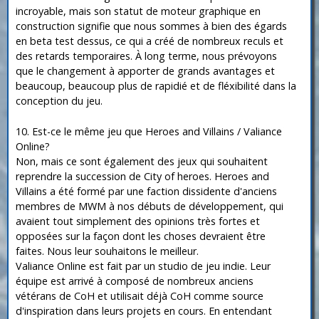
incroyable, mais son statut de moteur graphique en
construction signifie que nous sommes à bien des égards
en beta test dessus, ce qui a créé de nombreux reculs et
des retards temporaires. À long terme, nous prévoyons
que le changement à apporter de grands avantages et
beaucoup, beaucoup plus de rapidié et de fléxibilité dans la
conception du jeu.
10. Est-ce le même jeu que Heroes and Villains / Valiance
Online?
Non, mais ce sont également des jeux qui souhaitent
reprendre la succession de City of heroes. Heroes and
Villains a été formé par une faction dissidente d'anciens
membres de MWM à nos débuts de développement, qui
avaient tout simplement des opinions très fortes et
opposées sur la façon dont les choses devraient être
faites. Nous leur souhaitons le meilleur.
Valiance Online est fait par un studio de jeu indie. Leur
équipe est arrivé à composé de nombreux anciens
vétérans de CoH et utilisait déjà CoH comme source
d'inspiration dans leurs projets en cours. En entendant