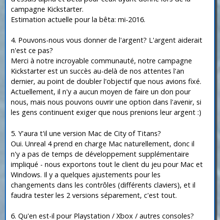
campagne Kickstarter.
Estimation actuelle pour la bêta: mi-2016.
4. Pouvons-nous vous donner de l'argent? L'argent aiderait
n'est ce pas?
Merci à notre incroyable communauté, notre campagne
Kickstarter est un succès au-delà de nos attentes l'an
dernier, au point de doubler l'objectif que nous avions fixé.
Actuellement, il n'y a aucun moyen de faire un don pour
nous, mais nous pouvons ouvrir une option dans l'avenir, si
les gens continuent exiger que nous prenions leur argent :)
5. Y'aura t'il une version Mac de City of Titans?
Oui. Unreal 4 prend en charge Mac naturellement, donc il
n'y a pas de temps de développement supplémentaire
impliqué - nous exportons tout le client du jeu pour Mac et
Windows. Il y a quelques ajustements pour les
changements dans les contrôles (différents claviers), et il
faudra tester les 2 versions séparement, c'est tout.
6. Qu'en est-il pour Playstation / Xbox / autres consoles?