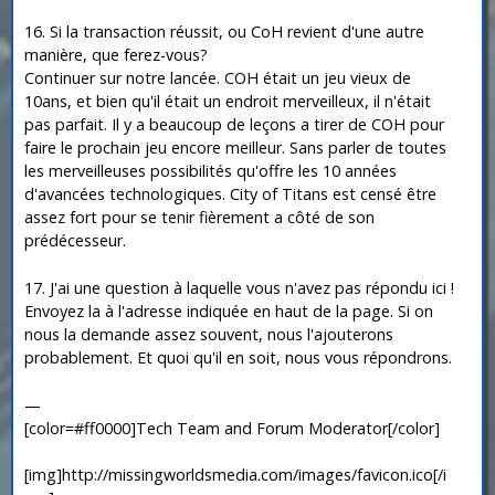
16. Si la transaction réussit, ou CoH revient d'une autre
manière, que ferez-vous?
Continuer sur notre lancée. COH était un jeu vieux de
10ans, et bien qu'il était un endroit merveilleux, il n'était
pas parfait. Il y a beaucoup de leçons a tirer de COH pour
faire le prochain jeu encore meilleur. Sans parler de toutes
les merveilleuses possibilités qu'offre les 10 années
d'avancées technologiques. City of Titans est censé être
assez fort pour se tenir fièrement a côté de son
prédécesseur.
17. J'ai une question à laquelle vous n'avez pas répondu ici !
Envoyez la à l'adresse indiquée en haut de la page. Si on
nous la demande assez souvent, nous l'ajouterons
probablement. Et quoi qu'il en soit, nous vous répondrons.
—
[color=#ff0000]Tech Team and Forum Moderator[/color]
[img]http://missingworldsmedia.com/images/favicon.ico[/i