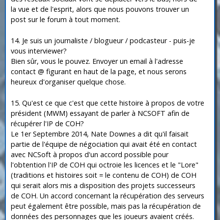
la vue et de l'esprit, alors que nous pouvons trouver un
post sur le forum à tout moment.
14. Je suis un journaliste / blogueur / podcasteur - puis-je
vous interviewer?
Bien sûr, vous le pouvez. Envoyer un email à l'adresse
contact @ figurant en haut de la page, et nous serons
heureux d'organiser quelque chose.
15. Qu'est ce que c'est que cette histoire à propos de votre
président (MWM) essayant de parler à NCSOFT afin de
récupérer l'IP de COH?
Le 1er Septembre 2014, Nate Downes a dit qu'il faisait
partie de l'équipe de négociation qui avait été en contact
avec NCSoft à propos d'un accord possible pour
l'obtention l'IP de COH qui octroie les licences et le "Lore"
(traditions et histoires soit = le contenu de COH) de COH
qui serait alors mis a disposition des projets successeurs
de COH. Un accord concernant la récupération des serveurs
peut également être possible, mais pas la récupération de
données des personnages que les joueurs avaient créés.