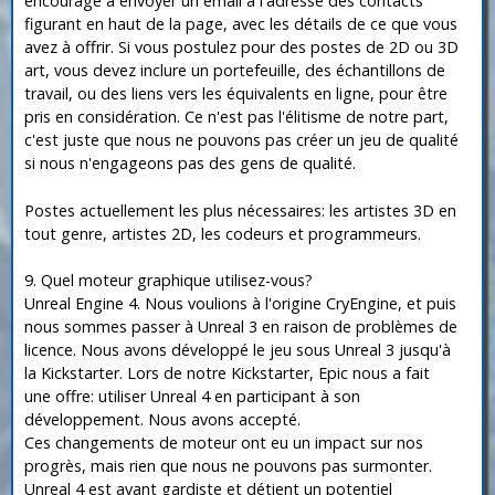
encouragé à envoyer un email à l'adresse des contacts
figurant en haut de la page, avec les détails de ce que vous
avez à offrir. Si vous postulez pour des postes de 2D ou 3D
art, vous devez inclure un portefeuille, des échantillons de
travail, ou des liens vers les équivalents en ligne, pour être
pris en considération. Ce n'est pas l'élitisme de notre part,
c'est juste que nous ne pouvons pas créer un jeu de qualité
si nous n'engageons pas des gens de qualité.
Postes actuellement les plus nécessaires: les artistes 3D en
tout genre, artistes 2D, les codeurs et programmeurs.
9. Quel moteur graphique utilisez-vous?
Unreal Engine 4. Nous voulions à l'origine CryEngine, et puis
nous sommes passer à Unreal 3 en raison de problèmes de
licence. Nous avons développé le jeu sous Unreal 3 jusqu'à
la Kickstarter. Lors de notre Kickstarter, Epic nous a fait
une offre: utiliser Unreal 4 en participant à son
développement. Nous avons accepté.
Ces changements de moteur ont eu un impact sur nos
progrès, mais rien que nous ne pouvons pas surmonter.
Unreal 4 est avant gardiste et détient un potentiel