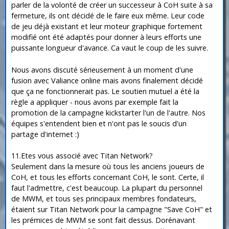
parler de la volonté de créer un successeur à CoH suite à sa
fermeture, ils ont décidé de le faire eux même. Leur code
de jeu déjà existant et leur moteur graphique fortement
modifié ont été adaptés pour donner à leurs efforts une
puissante longueur d'avance. Ca vaut le coup de les suivre.
Nous avons discuté sérieusement à un moment d'une
fusion avec Valiance online mais avons finalement décidé
que ça ne fonctionnerait pas. Le soutien mutuel a été la
règle a appliquer - nous avons par exemple fait la
promotion de la campagne kickstarter l'un de l'autre. Nos
équipes s'entendent bien et n'ont pas le soucis d'un
partage d'internet :)
11.Etes vous associé avec Titan Network?
Seulement dans la mesure où tous les anciens joueurs de
CoH, et tous les efforts concernant CoH, le sont. Certe, il
faut l'admettre, c'est beaucoup. La plupart du personnel
de MWM, et tous ses principaux membres fondateurs,
étaient sur Titan Network pour la campagne "Save CoH" et
les prémices de MWM se sont fait dessus. Dorénavant